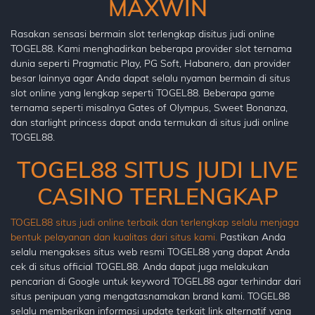
MAXWIN
Rasakan sensasi bermain slot terlengkap disitus judi online
TOGEL88. Kami menghadirkan beberapa provider slot ternama
dunia seperti Pragmatic Play, PG Soft, Habanero, dan provider
besar lainnya agar Anda dapat selalu nyaman bermain di situs
slot online yang lengkap seperti TOGEL88. Beberapa game
ternama seperti misalnya Gates of Olympus, Sweet Bonanza,
dan starlight princess dapat anda termukan di situs judi online
TOGEL88.
TOGEL88 SITUS JUDI LIVE
CASINO TERLENGKAP
TOGEL88 situs judi online terbaik dan terlengkap selalu menjaga
bentuk pelayanan dan kualitas dari situs kami.
Pastikan Anda
selalu mengakses situs web resmi TOGEL88 yang dapat Anda
cek di situs official TOGEL88. Anda dapat juga melakukan
pencarian di Google untuk keyword TOGEL88 agar terhindar dari
situs penipuan yang mengatasnamakan brand kami. TOGEL88
selalu memberikan informasi update terkait link alternatif yang