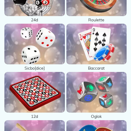
REFERRAL
24d
Roulette
PROMOSI
HUBUNGI
KAMI
DOWNLOAD
Sicbo[dice]
Baccarat
DAFTAR
MASUK
Lupa
Password?
12d
Oglok
Butuh
LIVE
Bantuan?
CHAT