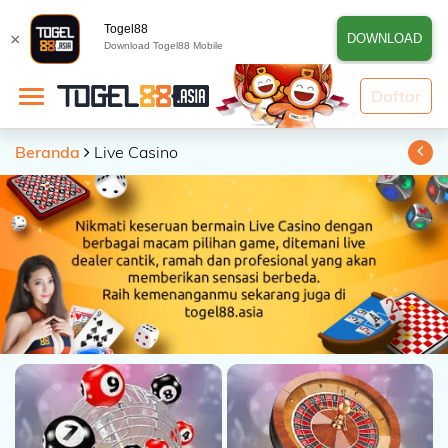
Togel88
×
DOWNLOAD
Download Togel88 Mobile
BERANDA
Daftar
NEWS :
engan FITUR Terbaru, Deposit Via : - VIRTUAL ACCOUNT - E-WALLET 
DAFTAR
Beranda
Live Casino
TOGEL
LIVE
CASINO
SLOT
GAMES
ESPORTS
DEPOSIT
HISTORY