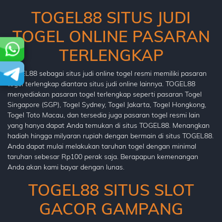
TOGEL88 SITUS JUDI
TOGEL ONLINE PASARAN
TERLENGKAP
TOGEL88 sebagai situs judi online togel resmi memiliki pasaran
togel terlengkap diantara situs judi online lainnya. TOGEL88
menyediakan pasaran togel terlengkap seperti pasaran Togel
Singapore (SGP), Togel Sydney, Togel Jakarta, Togel Hongkong,
Togel Toto Macau, dan tersedia juga pasaran togel resmi lain
yang hanya dapat Anda temukan di situs TOGEL88. Menangkan
hadiah hingga milyaran rupiah dengan bermain di situs TOGEL88.
Anda dapat mulai melakukan taruhan togel dengan minimal
taruhan sebesar Rp100 perak saja. Berapapun kemenangan
Anda akan kami bayar dengan lunas.
TOGEL88 SITUS SLOT
GACOR GAMPANG