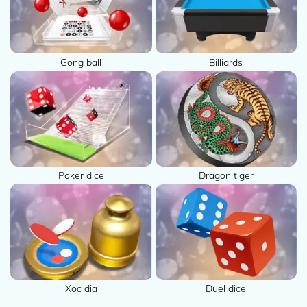
Gong ball
Billiards
Poker dice
Dragon tiger
Xoc dia
Duel dice